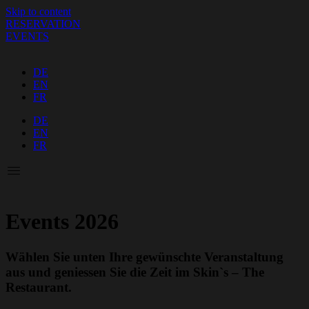
Skip to content
RESERVATION
EVENTS
DE
EN
FR
DE
EN
FR
Events 2026
Wählen Sie unten Ihre gewünschte Veranstaltung
aus und geniessen Sie die Zeit im Skin`s – The
Restaurant.