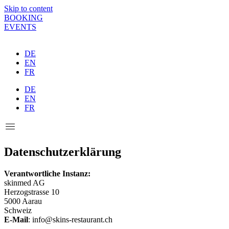
Skip to content
BOOKING
EVENTS
DE
EN
FR
DE
EN
FR
Datenschutzerklärung
Verantwortliche Instanz:
skinmed AG
Herzogstrasse 10
5000 Aarau
Schweiz
E-Mail
: info@skins-restaurant.ch