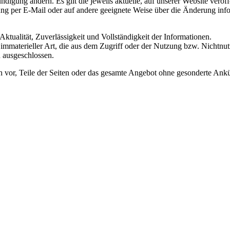
digung ändern. Es gilt die jeweils aktuelle, auf unserer Website veröf
rung per E-Mail oder auf andere geeignete Weise über die Änderung inf
ktualität, Zuverlässigkeit und Vollständigkeit der Informationen.
mmaterieller Art, die aus dem Zugriff oder der Nutzung bzw. Nichtnut
 ausgeschlossen.
ich vor, Teile der Seiten oder das gesamte Angebot ohne gesonderte Ank