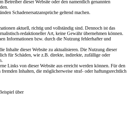
em Betreiber dieser Website oder den namentlich genannten
rden.
tänden Schadenersatzansprüche geltend machen.
ationen aktuell, richtig und vollständig sind. Dennoch ist das
journalistisch-redaktioneller Art, keine Gewähr übernehmen können.
nen Informationen bzw. durch die Nutzung fehlerhafter und
 Inhalte dieser Website zu aktualisieren. Die Nutzung dieser
ch für Schäden, wie z.B. direkte, indirekte, zufällige oder
n.
erne Links von dieser Website aus erreicht werden können. Für den
n fremden Inhalten, die möglicherweise straf- oder haftungsrechtlich
Beispiel über