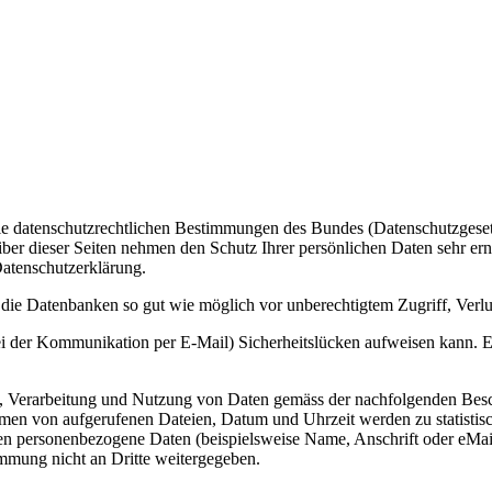
ie datenschutzrechtlichen Bestimmungen des Bundes (Datenschutzgeset
iber dieser Seiten nehmen den Schutz Ihrer persönlichen Daten sehr er
Datenschutzerklärung.
ie Datenbanken so gut wie möglich vor unberechtigtem Zugriff, Verlu
ei der Kommunikation per E-Mail) Sicherheitslücken aufweisen kann. Ei
ng, Verarbeitung und Nutzung von Daten gemäss der nachfolgenden Besc
men von aufgerufenen Dateien, Datum und Uhrzeit werden zu statistis
en personenbezogene Daten (beispielsweise Name, Anschrift oder eMail-
immung nicht an Dritte weitergegeben.