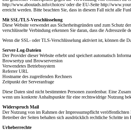
http://www.aboutads.info/choices/ oder die EU-Seite http://www.you
erreicht werden. Bitte beachten Sie, dass in diesem Fall nicht alle 
Mit SSL/TLS-Verschlüsselung
Diese Website verwendet aus Sicherheitsgründen und zum Schutz der Ü
verschlüsselte Verbindung erkennen Sie daran, dass die Adresszeile d
Wenn die SSL- oder TLS-Verschlüsselung aktiviert ist, können die Dat
Server-Log-Dateien
Der Provider dieser Website erhebt und speichert automatisch Informa
Browsertyp und Browserversion
Verwendetes Betriebssystem
Referrer URL
Hostname des zugreifenden Rechners
Zeitpunkt der Serveranfrage
Diese Daten sind nicht bestimmten Personen zuordenbar. Eine Zusamm
wenn uns konkrete Anhaltspunkte für eine rechtswidrige Nutzung be
Widerspruch Mail
Der Nutzung von im Rahmen der Impressumspflicht veröffentlichten 
Betreiber der Seiten behalten sich ausdrücklich rechtliche Schritte
Urheberrechte