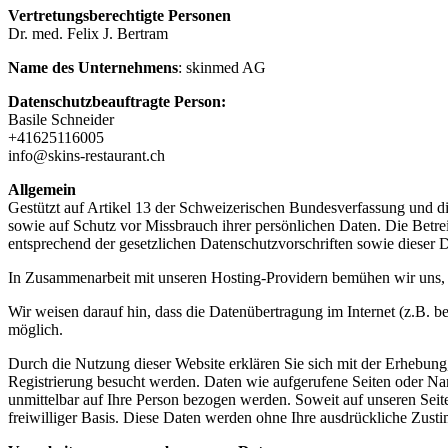
Vertretungsberechtigte Personen
Dr. med. Felix J. Bertram
Name des Unternehmens
: skinmed AG
Datenschutzbeauftragte Person:
Basile Schneider
+41625116005
info@skins-restaurant.ch
Allgemein
Gestützt auf Artikel 13 der Schweizerischen Bundesverfassung und d
sowie auf Schutz vor Missbrauch ihrer persönlichen Daten. Die Betre
entsprechend der gesetzlichen Datenschutzvorschriften sowie dieser 
In Zusammenarbeit mit unseren Hosting-Providern bemühen wir uns, d
Wir weisen darauf hin, dass die Datenübertragung im Internet (z.B. b
möglich.
Durch die Nutzung dieser Website erklären Sie sich mit der Erhebu
Registrierung besucht werden. Daten wie aufgerufene Seiten oder Na
unmittelbar auf Ihre Person bezogen werden. Soweit auf unseren Seit
freiwilliger Basis. Diese Daten werden ohne Ihre ausdrückliche Zust