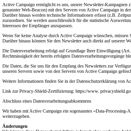
Active Campaign ermöglicht es uns, unsere Newsletter-Kampagnen zu a
genannter Web-Beacon) mit den Servern von Active Campaign in den 
Darüber hinaus werden technische Informationen erfasst (z.B. Zeitp
zuzuordnen. Sie werden ausschliesslich für die statistische Auswer
Interessen der Empfänger anzupassen.
Wenn Sie keine Analyse durch Active Campaign wünschen, müssen Sie
Darüber hinaus können Sie den Newsletter auch direkt auf unserer We
Die Datenverarbeitung erfolgt auf Grundlage Ihrer Einwilligung (Art
Rechtmässigkeit der bereits erfolgten Datenverarbeitungsvorgänge bl
Die Daten, die Sie uns für den Empfang des Newsletters zur Verfüg
unseren Servern sowie von den Servern von Active Campaign gelöscht
Weitere Informationen finden Sie in der Datenschutzerklärung von A
Link zur Privacy-Shield-Zertifizierung: https://www. privacyshield.go
Abschluss eines Datenverarbeitungsabkommens
Wir haben mit Active Campaign ein sogenanntes «Data-Processing-Agr
weiterzugeben.
Änderungen