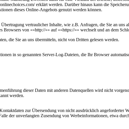
ronlinechoices.com/ erklärt werden. Darüber hinaus kann die Speicher
Funktionen dieses Online-Angebots genutzt werden können.
bertragung vertraulicher Inhalte, wie z.B. Anfragen, die Sie an uns a
es Browsers von «»http://»» auf «»https://»» wechselt und an dem Schl
en, die Sie an uns übermitteln, nicht von Dritten gelesen werden.
tionen in so genannten Server-Log-Dateien, die Ihr Browser automatisch
enführung dieser Daten mit anderen Datenquellen wird nicht vorgenom
kannt werden.
Kontaktdaten zur Übersendung von nicht ausdrücklich angeforderter W
 im Falle der unverlangten Zusendung von Werbeinformationen, etwa durc