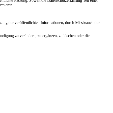
fentlichte Fassung. Soweit die Datenschutzerklärung Teil einer
ormieren.
zung der veröffentlichten Informationen, durch Missbrauch der
ündigung zu verändern, zu ergänzen, zu löschen oder die