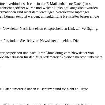
n, verbindet sich eine in der E-Mail enthaltene Datei (ein so
achricht geöffnet wurde und welche Links ggf. angeklickt wurden.
formationen sind nicht dem jeweiligen Newsletter-Empfänger
sen können genutzt werden, um zukünftige Newsletter besser an die
r Newsletter-Nachricht einen entsprechenden Link zur Verfügung.
errufen, indem Sie sich vom Newsletter abmelden. Die
tter gespeichert und nach Ihrer Abmeldung vom Newsletter von
Mail-Adressen für den Mitgliederbereich) bleiben hiervon unberührt.
.
 Daten unserer Kunden zu schützen und sie nicht an Dritte